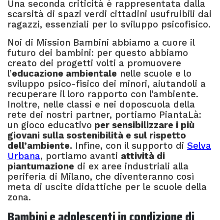
Una seconda criticità è rappresentata dalla
scarsità di spazi verdi cittadini usufruibili dai
ragazzi, essenziali per lo sviluppo psicofisico.
Noi di Mission Bambini abbiamo a cuore il
futuro dei bambini: per questo abbiamo
creato dei progetti volti a promuovere
l’
educazione ambientale
nelle scuole e lo
sviluppo psico-fisico dei minori, aiutandoli a
recuperare il loro rapporto con l’ambiente.
Inoltre, nelle classi e nei doposcuola della
rete dei nostri partner, portiamo PiantaLà:
un gioco educativo
per sensibilizzare i più
giovani sulla sostenibilità e sul rispetto
dell’ambiente.
Infine, con il supporto di
Selva
Urbana
, portiamo avanti
attività di
piantumazione
di ex aree industriali alla
periferia di Milano, che diventeranno così
meta di uscite didattiche per le scuole della
zona.
Bambini e adolescenti in condizione di