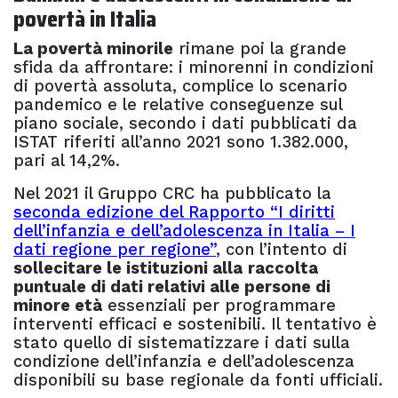
povertà in Italia
La povertà minorile
rimane poi la grande
sfida da affrontare: i minorenni in condizioni
di povertà assoluta, complice lo scenario
pandemico e le relative conseguenze sul
piano sociale, secondo i dati pubblicati da
ISTAT riferiti all’anno 2021 sono 1.382.000,
pari al 14,2%.
Nel 2021 il Gruppo CRC ha pubblicato la
seconda edizione del Rapporto “I diritti
dell’infanzia e dell’adolescenza in Italia – I
dati regione per regione”
, con l’intento di
sollecitare le istituzioni alla
raccolta
puntuale di dati relativi alle persone di
minore età
essenziali per programmare
interventi efficaci e sostenibili. Il tentativo è
stato quello di sistematizzare i dati sulla
condizione dell’infanzia e dell’adolescenza
disponibili su base regionale da fonti ufficiali.