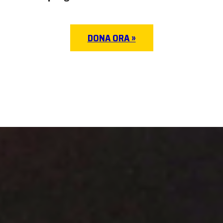
DONA ORA »