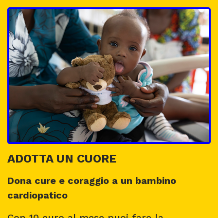
ADOTTA UN CUORE
Dona cure e coraggio a un bambino
cardiopatico
Con 10 euro al mese puoi fare la