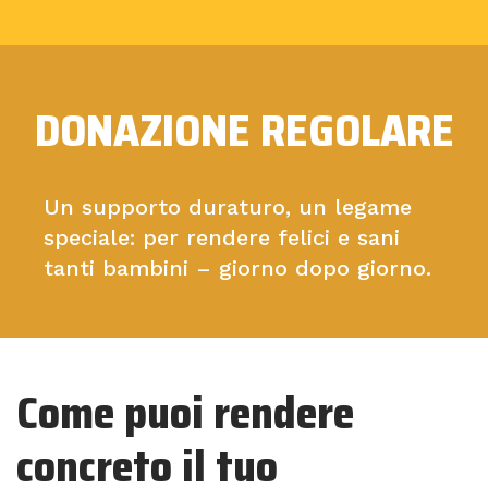
DONAZIONE REGOLARE
Un supporto duraturo, un legame
speciale: per rendere felici e sani
tanti bambini – giorno dopo giorno.
Come puoi rendere
concreto il tuo