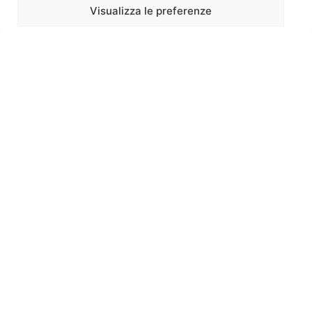
Visualizza le preferenze
SCOPRI DI PIÙ »