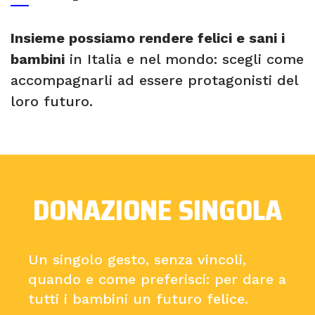
Insieme possiamo rendere felici e sani i
bambini
in Italia e nel mondo: scegli come
accompagnarli ad essere protagonisti del
loro futuro.
DONAZIONE SINGOLA
Un singolo gesto, senza vincoli,
quando e come preferisci: per dare a
tutti i bambini un futuro felice.