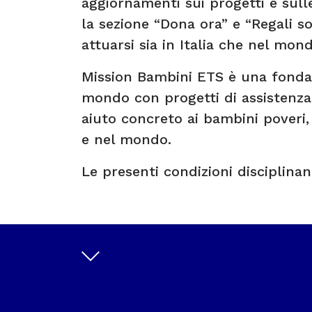
aggiornamenti sui progetti e sull
la sezione “Dona ora” e “Regali so
attuarsi sia in Italia che nel mon
Mission Bambini ETS è una fondazi
mondo con progetti di assistenza
aiuto concreto ai bambini poveri,
e nel mondo.
Le presenti condizioni disciplina
“Fondazione”
: “Mission Bambin