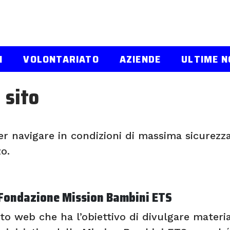
I
VOLONTARIATO
AZIENDE
ULTIME N
 sito
r navigare in condizioni di massima sicurezza
zo.
i Fondazione Mission Bambini ETS
to web che ha l’obiettivo di divulgare materia