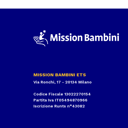
MISSION BAMBINI ETS
Via Ronchi, 17 - 20134 Milano
Codice Fiscale 13022270154
Partita Iva IT05494870966
Iscrizione Runts n°43082