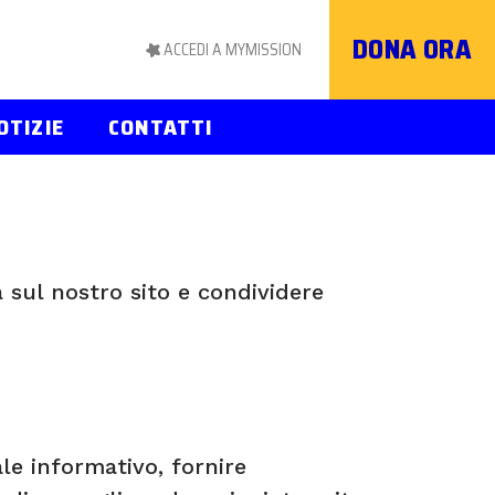
DONA ORA
ACCEDI A MYMISSION
OTIZIE
CONTATTI
 sul nostro sito e condividere
le informativo, fornire