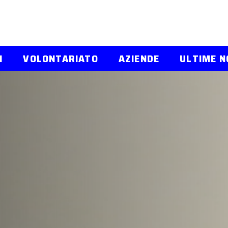
I
VOLONTARIATO
AZIENDE
ULTIME N