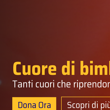
Cuore di bim
Tanti cuori che riprendo
Dona Ora
Scopri di pi