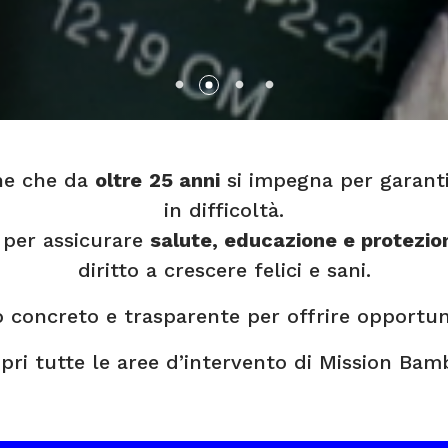
ne che da
oltre
25 anni
si impegna per garanti
in difficoltà.
per assicurare
salute, educazione e protezio
diritto a crescere felici e sani.
oncreto e trasparente per offrire opportunità
pri tutte le aree d’intervento di Mission Bamb