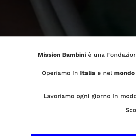
Mission Bambini
è una Fondazio
Operiamo in
Italia
e nel
mondo
Lavoriamo ogni giorno in modo c
Sco