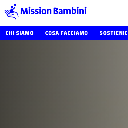
CHI SIAMO
COSA FACCIAMO
SOSTIENIC
Skip
to
content