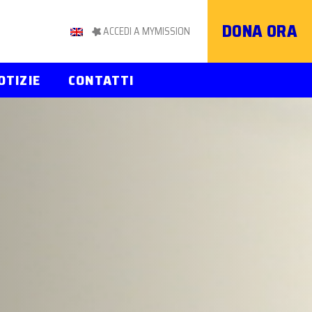
DONA ORA
ACCEDI A MYMISSION
OTIZIE
CONTATTI