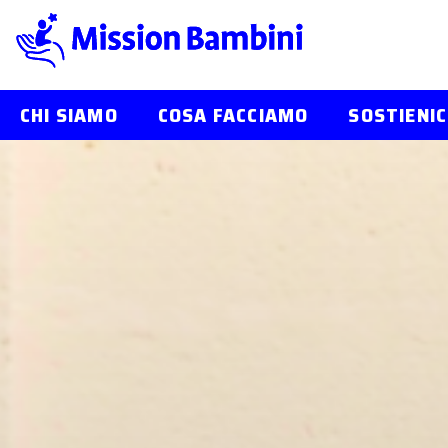
CHI SIAMO
COSA FACCIAMO
SOSTIENIC
Skip
to
content