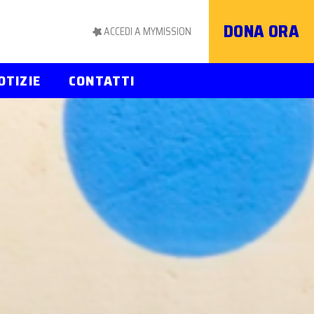
DONA ORA
ACCEDI A MYMISSION
OTIZIE
CONTATTI