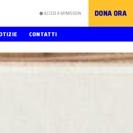
DONA ORA
ACCEDI A MYMISSION
OTIZIE
CONTATTI