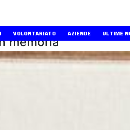
I
VOLONTARIATO
AZIENDE
ULTIME N
in memoria