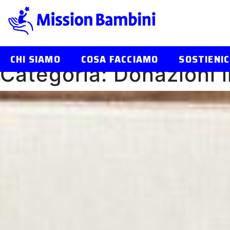
CHI SIAMO
COSA FACCIAMO
SOSTIENIC
Categoria:
Donazioni 
Skip
to
content