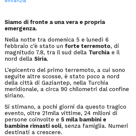
#infanzia
Siamo di fronte a una vera e propria
emergenza.
Nella notte tra domenica 5 e lunedì 6
febbraio c’è stato un
forte terremoto
, di
magnitudo 7.8, tra il sud della
Turchia
e il
nord della
Siria
.
L’epicentro del primo terremoto, a cui sono
seguite altre scosse, è stato poco a nord
della città di Gaziantep, nella Turchia
meridionale, a circa 90 chilometri dal confine
siriano.
Si stimano, a pochi giorni da questo tragico
evento, oltre 21mila vittime, 24 milioni di
persone coinvolte e
5 mila bambini e
bambine rimasti soli
, senza famiglia. Numeri
destinati a crescere.