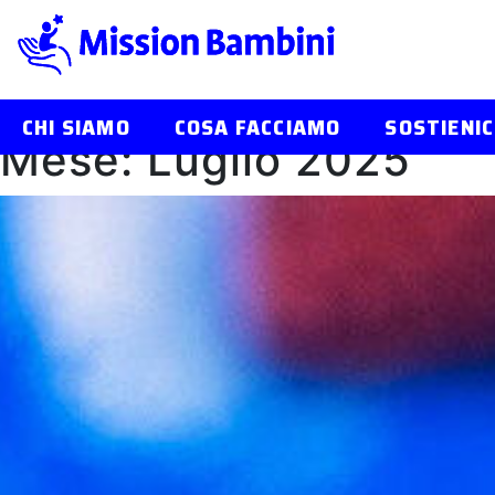
CHI SIAMO
COSA FACCIAMO
SOSTIENIC
Mese:
Luglio 2025
Skip
to
content