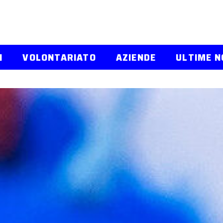
I
VOLONTARIATO
AZIENDE
ULTIME N