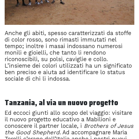
Anche gli abiti, spesso caratterizzati da stoffe
di color rosso, sono rimasti immutati nel
tempo; inoltre i masai indossano numerosi
monili e gioielli, che tanto li rendono
riconoscibili, su polsi, caviglie e collo.
L’insieme dei colori utilizzati ha un significato
ben preciso e aiuta ad identificare lo status
sociale di chi li indossa.
Tanzania, al via un nuovo progetto
Ed eccoci giunti allo scopo del viaggio: visitare
il nuovo progetto educativo a Mabilioni e
conoscere il partner locale, i
Brothers of Jesus
the Good Shepherd
. Ad accompagnare Maria
Torelli c’erano dall’Italia anche i nostri nuovi