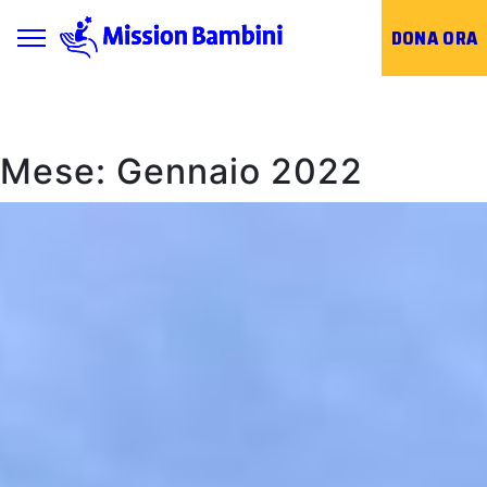
Toggle navigation
DONA ORA
Skip
to
content
Mese:
Gennaio 2022