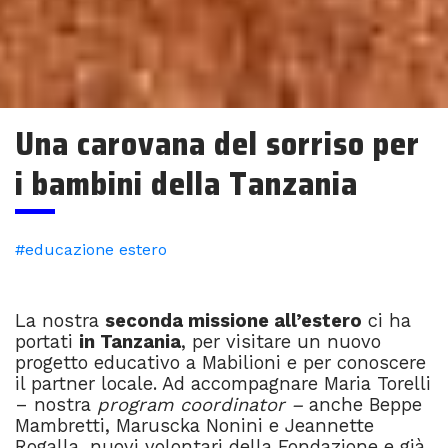
Una carovana del sorriso per
i bambini della Tanzania
#educazione estero
La nostra
seconda missione all’estero
ci ha
portati
in Tanzania
, per visitare un nuovo
progetto educativo a Mabilioni e per conoscere
il partner locale. Ad accompagnare Maria Torelli
–
nostra
program coordinator –
anche Beppe
Mambretti, Maruscka Nonini e Jeannette
Rogalla, nuovi volontari della Fondazione e già