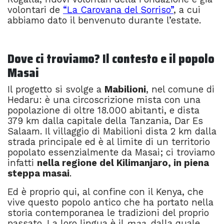
volontari de
“La Carovana del Sorriso”
, a cui
abbiamo dato il benvenuto durante l’estate.
Dove ci troviamo? Il contesto e il popolo
Masai
Il progetto si svolge a
Mabilioni
, nel comune di
Hedaru: è una circoscrizione mista con una
popolazione di oltre 18.000 abitanti, e dista
379 km dalla capitale della Tanzania, Dar Es
Salaam. Il villaggio di Mabilioni dista 2 km dalla
strada principale ed è al limite di un territorio
popolato essenzialmente da Masai; ci troviamo
infatti
nella regione del Kilimanjaro, in piena
steppa masai
.
Ed è proprio qui, al confine con il Kenya, che
vive questo popolo
antico che ha portato nella
storia contemporanea le tradizioni del proprio
passato. La loro lingua è il
maa
, dalla quale