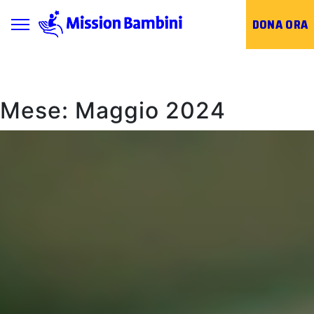
Toggle navigation
DONA ORA
Skip
to
content
Mese:
Maggio 2024