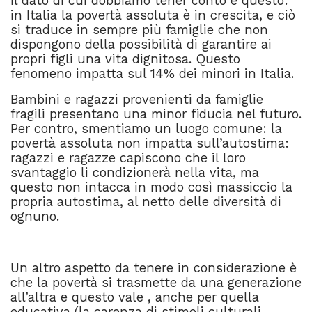
Il dato di cui dobbiamo tener conto è questo:
in Italia la povertà assoluta è in crescita, e ciò
si traduce in sempre più famiglie che non
dispongono della possibilità di garantire ai
propri figli una vita dignitosa. Questo
fenomeno impatta sul 14% dei minori in Italia.
Bambini e ragazzi provenienti da famiglie
fragili presentano una minor fiducia nel futuro.
Per contro, smentiamo un luogo comune: la
povertà assoluta non impatta sull’autostima:
ragazzi e ragazze capiscono che il loro
svantaggio li condizionerà nella vita, ma
questo non intacca in modo così massiccio la
propria autostima, al netto delle diversità di
ognuno.
–
Un altro aspetto da tenere in considerazione è
che la povertà si trasmette da una generazione
all’altra e questo vale , anche per quella
educativa (la carenza di stimoli culturali,