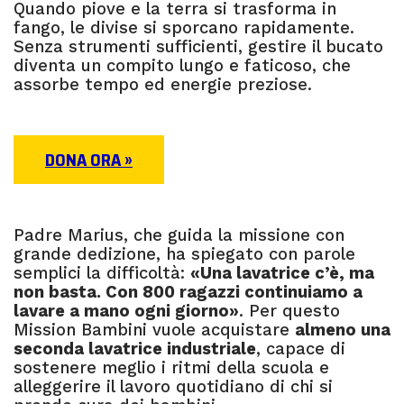
Quando piove e la terra si trasforma in
fango, le divise si sporcano rapidamente.
Senza strumenti sufficienti, gestire il bucato
diventa un compito lungo e faticoso, che
assorbe tempo ed energie preziose.
DONA ORA »
Padre Marius, che guida la missione con
grande dedizione, ha spiegato con parole
semplici la difficoltà:
«Una lavatrice c’è, ma
non basta. Con 800 ragazzi continuiamo a
lavare a mano ogni giorno»
. Per questo
Mission Bambini vuole acquistare
almeno una
seconda lavatrice industriale
, capace di
sostenere meglio i ritmi della scuola e
alleggerire il lavoro quotidiano di chi si