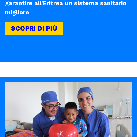
garantire all'Eritrea un sistema sanitario
migliore
SCOPRI DI PIÙ