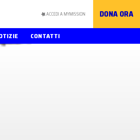
DONA ORA
ACCEDI A MYMISSION
OTIZIE
CONTATTI