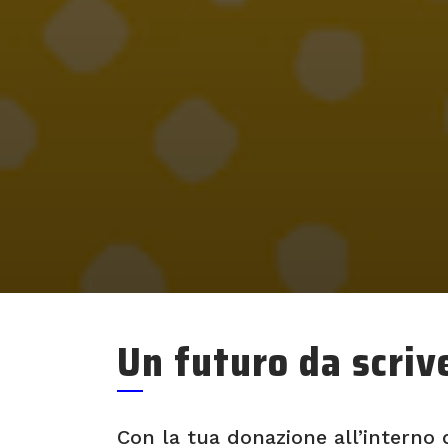
Un futuro da scriv
Con la tua donazione all’interno 