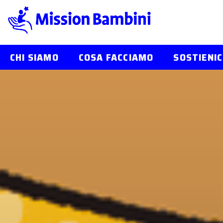
CHI SIAMO
COSA FACCIAMO
SOSTIENIC
Skip
to
content