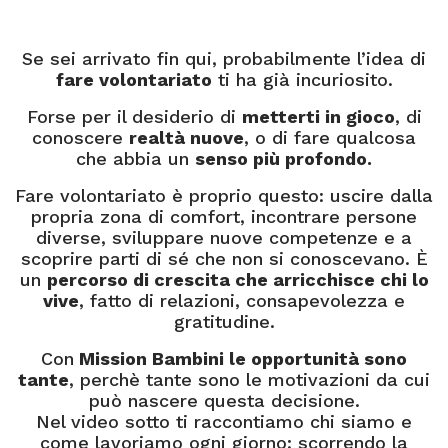
Se sei arrivato fin qui, probabilmente l’idea di
fare volontariato
ti ha già incuriosito.
Forse per il desiderio di
metterti in gioco
, di
conoscere
realtà nuove
, o di fare qualcosa
che abbia un
senso più profondo.
Fare volontariato è proprio questo: uscire dalla
propria zona di comfort, incontrare persone
diverse, sviluppare nuove competenze e a
scoprire parti di sé che non si conoscevano. È
un
percorso di crescita che arricchisce chi lo
vive
, fatto di relazioni, consapevolezza e
gratitudine.
Con
Mission Bambini le opportunità sono
tante
, perchè tante sono le motivazioni da cui
può nascere questa decisione.
Nel video sotto ti raccontiamo chi siamo e
come lavoriamo ogni giorno; scorrendo la