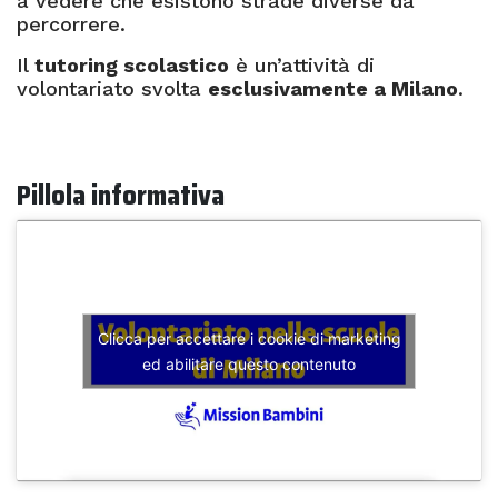
a vedere che esistono strade diverse da
percorrere.
Il
tutoring scolastico
è un’attività di
volontariato svolta
esclusivamente a Milano
.
Pillola informativa
Clicca per accettare i cookie di marketing
ed abilitare questo contenuto