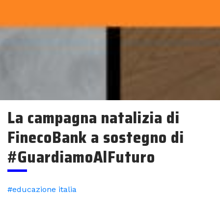
La campagna natalizia di
FinecoBank a sostegno di
#GuardiamoAlFuturo
#educazione italia