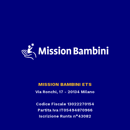
MISSION BAMBINI ETS
Via Ronchi, 17 - 20134 Milano
Codice Fiscale 13022270154
Partita Iva IT05494870966
Iscrizione Runts n°43082