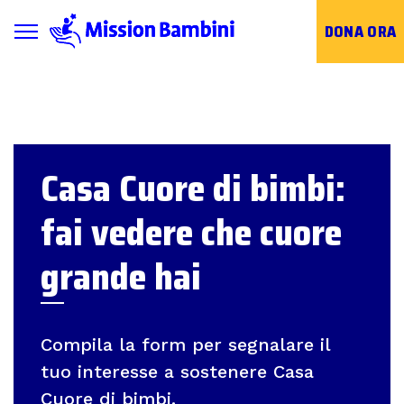
Toggle navigation
DONA ORA
Skip
to
content
Casa Cuore di bimbi:
fai vedere che cuore
grande hai
Compila la form per segnalare il
tuo interesse a sostenere Casa
Cuore di bimbi.