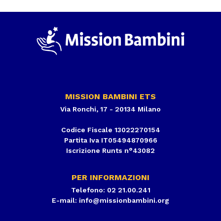
MISSION BAMBINI ETS
Via Ronchi, 17 - 20134 Milano
Codice Fiscale 13022270154
Partita Iva IT05494870966
Iscrizione Runts n°43082
PER INFORMAZIONI
Telefono: 02 21.00.241
E-mail:
info@missionbambini.org