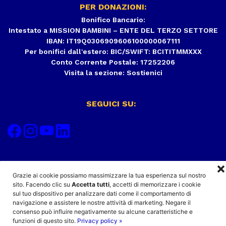
PER DONAZIONI:
Bonifico Bancario:
Intestato a MISSION BAMBINI – ENTE DEL TERZO SETTORE
IBAN: IT19Q0306909606100000067111
Per bonifici dall'estero: BIC/SWIFT: BCITITMMXXX
Conto Corrente Postale: 17252206
Visita la sezione:
Sostienici
SEGUICI SU:
Grazie ai cookie possiamo massimizzare la tua esperienza sul nostro
sito. Facendo clic su
Accetta tutti
, accetti di memorizzare i cookie
sul tuo dispositivo per analizzare dati come il comportamento di
navigazione e assistere le nostre attività di marketing. Negare il
consenso può influire negativamente su alcune caratteristiche e
funzioni di questo sito.
Privacy policy »