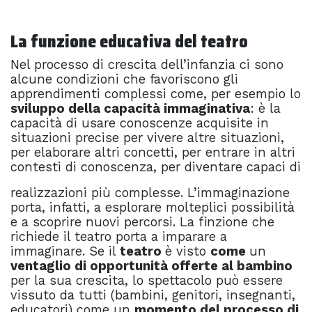
–
La funzione educativa del teatro
Nel processo di crescita dell’infanzia ci sono
alcune condizioni che favoriscono gli
apprendimenti complessi come, per esempio lo
sviluppo della capacità immaginativa
: è la
capacità di usare conoscenze acquisite in
situazioni precise per vivere altre situazioni,
per elaborare altri concetti, per entrare in altri
contesti di conoscenza, per diventare capaci di
realizzazioni più complesse. L’immaginazione
porta, infatti, a esplorare molteplici possibilità
e a scoprire nuovi percorsi. La finzione che
richiede il teatro porta a imparare a
immaginare. Se il
teatro
è visto
come
un
ventaglio di opportunità offerte al bambino
per la sua crescita, lo spettacolo può essere
vissuto da tutti (bambini, genitori, insegnanti,
educatori) come un
momento del processo di