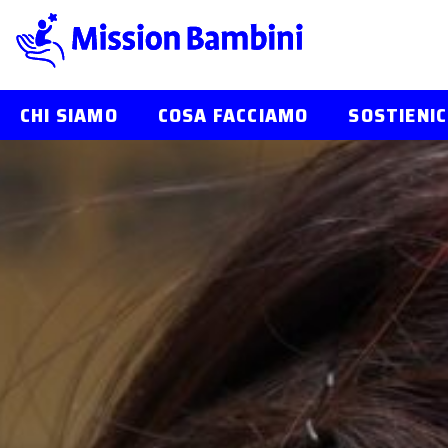
CHI SIAMO
COSA FACCIAMO
SOSTIENIC
Skip
to
content