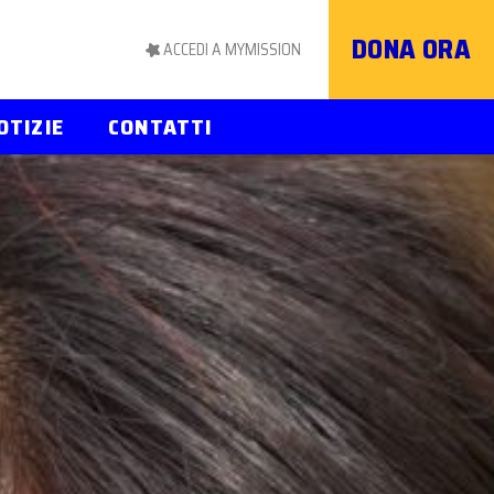
DONA ORA
ACCEDI A MYMISSION
OTIZIE
CONTATTI