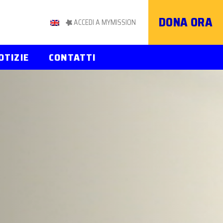
DONA ORA
ACCEDI A MYMISSION
OTIZIE
CONTATTI