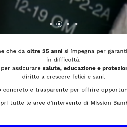
ne che da
oltre
25 anni
si impegna per garanti
in difficoltà.
per assicurare
salute, educazione e protezio
diritto a crescere felici e sani.
oncreto e trasparente per offrire opportunità
pri tutte le aree d’intervento di Mission Bamb