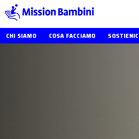
CHI SIAMO
COSA FACCIAMO
SOSTIENIC
Skip
to
content