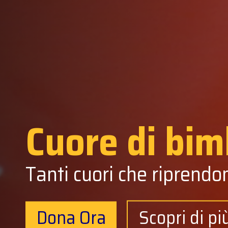
Cuore di bim
Tanti cuori che riprendo
Dona Ora
Scopri di pi