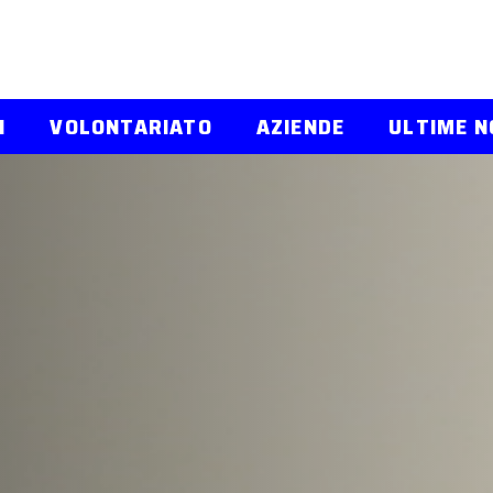
I
VOLONTARIATO
AZIENDE
ULTIME N