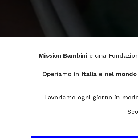
Mission Bambini
è una Fondazio
Operiamo in
Italia
e nel
mondo
Lavoriamo ogni giorno in modo c
Sco